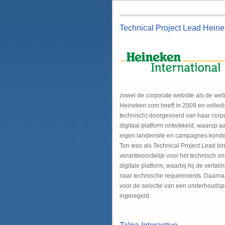
Technical Project Lead Heine
zowel de corporate website als de web
Heineken.com heeft in 2009 en volledi
technisch) doorgevoerd van haar corpo
digitaal platform ontwikkeld, waarop
eigen landensite en campagnes kond
Ton was als Technical Project Lead b
verantwoordelijk voor het technisch o
digitale platform, waarbij hij de verta
naar technische requirements. Daarnaas
voor de selectie van een onderhoudsp
ingeregeld.