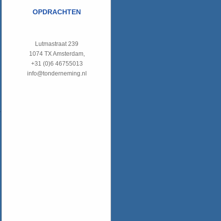
OPDRACHTEN
Lutmastraat 239
1074 TX Amsterdam,
+31 (0)6 46755013
info@tonderneming.nl